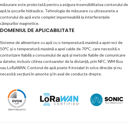
măsurare este proiectată pentru a asigura insensibilitatea contorului de
apă la șocurile hidraulice. Tehnologia de măsurare cu ultrasunete a
contorului de apă este complet impermeabilă la interferențele
câmpurilor magnetice.
DOMENIUL DE APLICABILITATE
Sisteme de alimentare cu apă cu o temperatură maximă a apei reci de
50°C și o temperatură maximă a apei calde de 70°C, care necesită o
contorizare fiabilă a consumului de apă și metode fiabile de comunicare
a datelor, inclusiv citirea contoarelor de la distanță, prin NFC, WM-Bus
sau LoRaWAN. Contorul de apă poate fi instalat în orice direcție și nu
necesită secțiuni în amonte și în aval de conducte drepte.