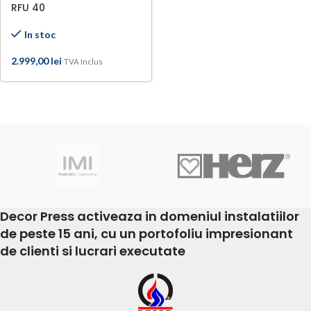
RFU 40
In stoc
2.999,00
lei
TVA Inclus
Decor Press activeaza in domeniul instalatiilor
de peste 15 ani, cu un portofoliu impresionant
de clienti si lucrari executate