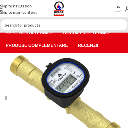
Skip to navigation
DESCRIERE GENERALA
Skip to main content
INFORMATII SUPLIMENTARE
Prima pagină
/
Contoare de apa
SPECIFICATII TEHNICE
DOCUMENTE TEHNICE
PRODUSE COMPLEMENTARE
RECENZII