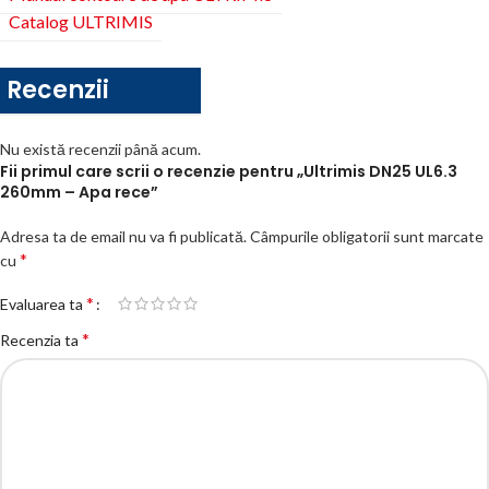
Catalog ULTRIMIS
Recenzii
Nu există recenzii până acum.
Fii primul care scrii o recenzie pentru „Ultrimis DN25 UL6.3
260mm – Apa rece”
Adresa ta de email nu va fi publicată.
Câmpurile obligatorii sunt marcate
*
cu
*
Evaluarea ta
*
Recenzia ta