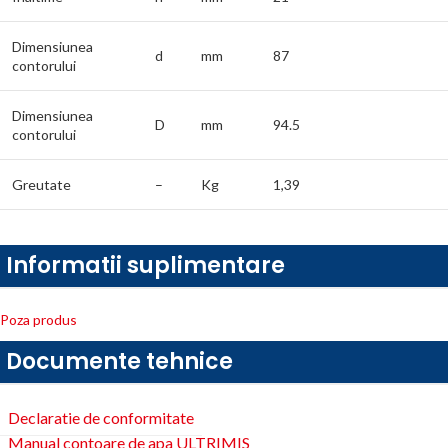
Dimensiunea
d
mm
87
contorului
Dimensiunea
D
mm
94.5
contorului
Greutate
–
Kg
1,39
Informatii suplimentare
Poza produs
Documente tehnice
Declaratie de conformitate
Manual contoare de apa ULTRIMIS