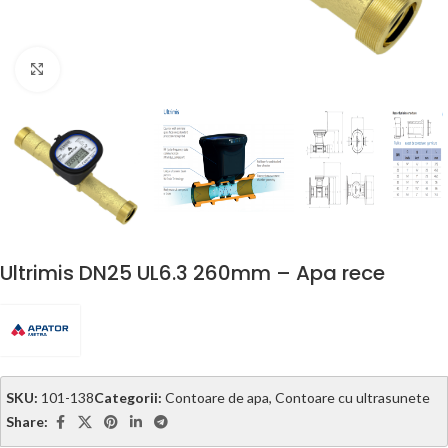
Click to enlarge
Ultrimis DN25 UL6.3 260mm – Apa rece
SKU:
101-138
Categorii:
Contoare de apa
,
Contoare cu ultrasunete
Share: