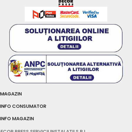
MAGAZIN
INFO CONSUMATOR
INFO MAGAZIN
ECOR PRESS SERVICII INSTALATII S.R.L.