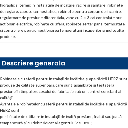
hidraulic si termic in instalatiile de incalzire, racire si sanitare: robinete
de reglare, capete termostatice, robinete pentru corpuri de incalzire,
regulatoare de presiune diferentiala, vane cu 2 si 3 cai controlate prin
actionari electrice, robinete cu sfera, robinete sertar pana, termostate
si controllere pentru gestionarea temperaturii incaperilor si multe alte
produse.
Descriere generala
Robinetele cu sferă pentru instalații de încălzire și apă răcită HERZ sunt
produse de calitate superioară care sunt asamblate și testate la
presiune în timpul procesului de fabricație sub un control constant al
calității.
Avantajele robinetelor cu sferă pentru instalații de încălzire și apă răcită
HERZ sunt:
posibilitate de utilizare în instalații de înaltă presiune, înaltă sau joasă
temperatură și cu debit ridicat al agentului de lucru;