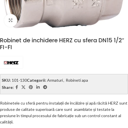
Click to enlarge
Robinet de inchidere HERZ cu sfera DN15 1/2″
FI-FI
SKU:
101-130
Categorii:
Armaturi
,
Robineti apa
Share:
Robinetele cu sferă pentru instalații de încălzire și apă răcită HERZ sunt
produse de calitate superioară care sunt asamblate și testate la
presiune în timpul procesului de fabricație sub un control constant al
calității.