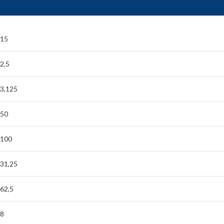
15
2,5
3,125
50
100
31,25
62,5
8