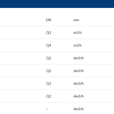
DN
mm
Q3
m3/h
Q4
m3/h
Q2
dm3/h
Q2
dm3/h
Q2
dm3/h
Q2
dm3/h
–
dm3/h