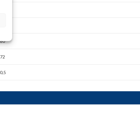
3/4
68,5
80
72
0,5