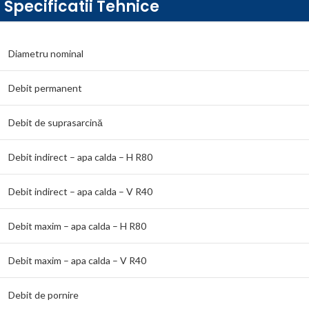
Specificatii Tehnice
Diametru nominal
Debit permanent
Debit de suprasarcină
Debit indirect – apa calda – H R80
Debit indirect – apa calda – V R40
Debit maxim – apa calda – H R80
Debit maxim – apa calda – V R40
Debit de pornire