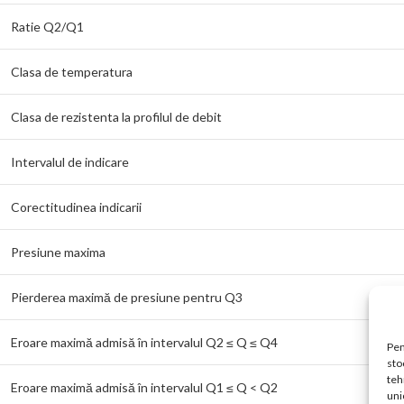
Ratie Q2/Q1
Clasa de temperatura
Clasa de rezistenta la profilul de debit
Intervalul de indicare
Corectitudinea indicarii
Presiune maxima
Pierderea maximă de presiune pentru Q3
Eroare maximă admisă în intervalul Q2 ≤ Q ≤ Q4
Pen
sto
teh
Eroare maximă admisă în intervalul Q1 ≤ Q < Q2
uni